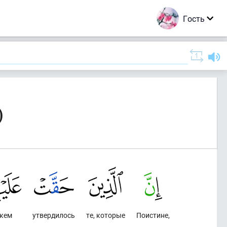
Гость
)
 кем
утвердилось
те, которые
Поистине,