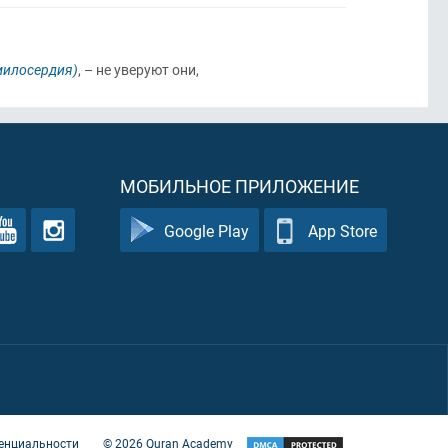
 милосердия)
, – не уверуют они,
МОБИЛЬНОЕ ПРИЛОЖЕНИЕ
Google Play
App Store
енциальности
©
2026
Quran Academy