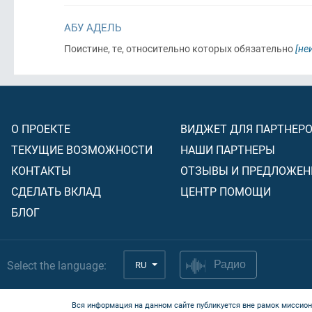
АБУ АДЕЛЬ
Поистине, те, относительно которых обязательно
[не
О ПРОЕКТЕ
ВИДЖЕТ ДЛЯ ПАРТНЕР
ТЕКУЩИЕ ВОЗМОЖНОСТИ
НАШИ ПАРТНЕРЫ
КОНТАКТЫ
ОТЗЫВЫ И ПРЕДЛОЖЕН
СДЕЛАТЬ ВКЛАД
ЦЕНТР ПОМОЩИ
БЛОГ
Select the language:
RU
Радио
Вся информация на данном сайте публикуется вне рамок миссион