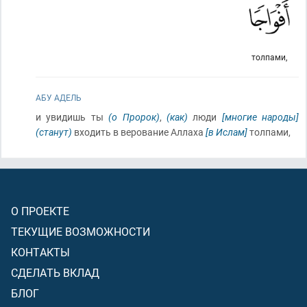
толпами,
АБУ АДЕЛЬ
и увидишь ты
(о Пророк)
,
(как)
люди
[многие народы]
(станут)
входить в верование Аллаха
[в Ислам]
толпами,
О ПРОЕКТЕ
ТЕКУЩИЕ ВОЗМОЖНОСТИ
КОНТАКТЫ
СДЕЛАТЬ ВКЛАД
БЛОГ