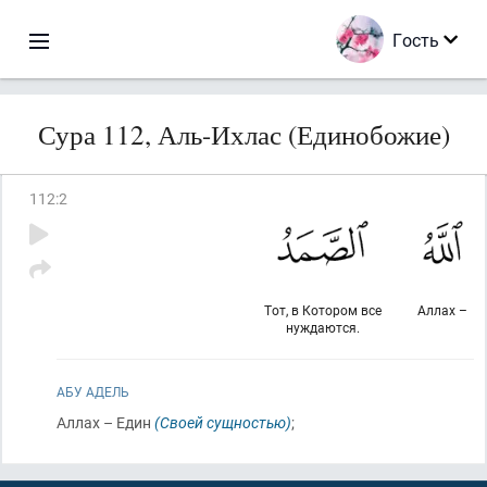
Гость
Сура 112, Аль-Ихлас (Единобожие)
112
:
2
Тот, в Котором все
Аллах –
нуждаются.
АБУ АДЕЛЬ
Аллах – Един
(Своей сущностью)
;