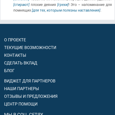
[стирают]
плохие деяния
[грехи]
! Это – напоминание для
помнящих
[для тех, которым полезны наставления]
.
О ПРОЕКТЕ
ТЕКУЩИЕ ВОЗМОЖНОСТИ
КОНТАКТЫ
СДЕЛАТЬ ВКЛАД
БЛОГ
ВИДЖЕТ ДЛЯ ПАРТНЕРОВ
НАШИ ПАРТНЕРЫ
ОТЗЫВЫ И ПРЕДЛОЖЕНИЯ
ЦЕНТР ПОМОЩИ
МЫ В СОЦ. СЕТЯХ