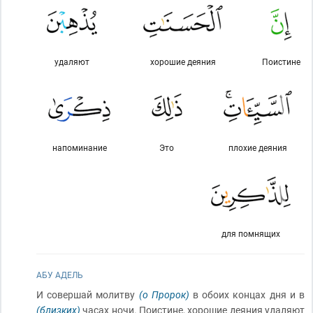
удаляют
хорошие деяния
Поистине
напоминание
Это
плохие деяния
для помнящих
АБУ АДЕЛЬ
И совершай молитву
(о Пророк)
в обоих концах дня и в
(близких)
часах ночи. Поистине, хорошие деяния удаляют