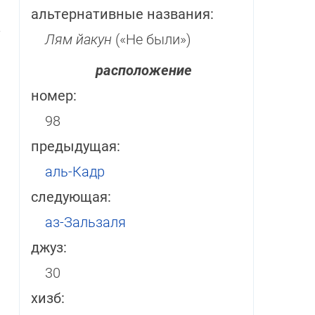
альтернативные названия:
­
Лям йакун
(«Не были»)
расположение
номер:
98
предыдущая:
аль-Кадр
следующая:
аз-Зальзаля
джуз:
30
хизб: