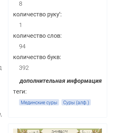
8
количество руку‘:
1
количество слов:
94
количество букв:
д
392
дополнительная информация
теги:
Мединские суры
Суры (алф.)
,