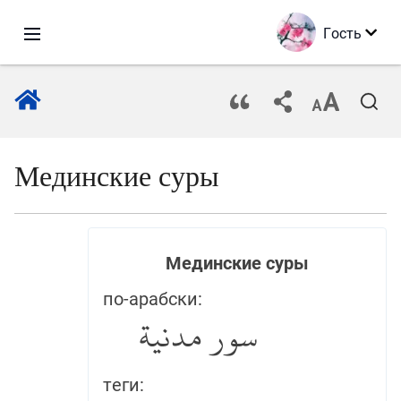
Гость
Мединские суры
Мединские суры
по-арабски:
سور مدنية
теги: