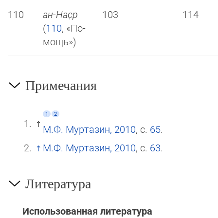
110
ан-Нас̣р
103
114
(
110
, «По­
мощь»)
Примечания
1
2
М.Ф. Муртазин, 2010
, с.
65
.
М.Ф. Муртазин, 2010
, с.
63
.
Литература
Использованная литература