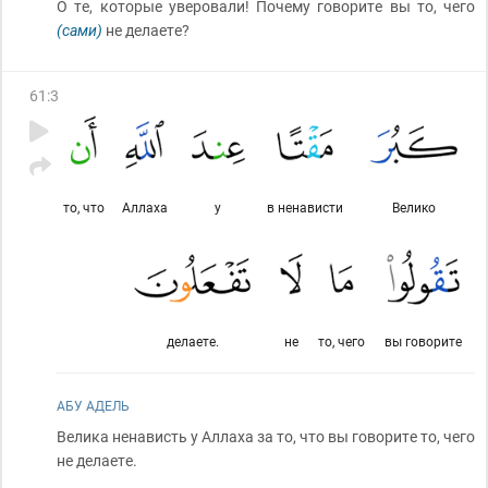
О те, которые уверовали! Почему говорите вы то, чего
(сами)
не делаете?
61
:
3
то, что
Аллаха
у
в ненависти
Велико
делаете.
не
то, чего
вы говорите
АБУ АДЕЛЬ
Велика ненависть у Аллаха за то, что вы говорите то, чего
не делаете.