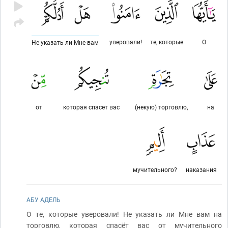
уверовали!
те, которые
О
Не указать ли Мне вам
от
которая спасет вас
(некую) торговлю,
на
мучительного?
наказания
АБУ АДЕЛЬ
О те, которые уверовали! Не указать ли Мне вам на
торговлю, которая спасёт вас от мучительного