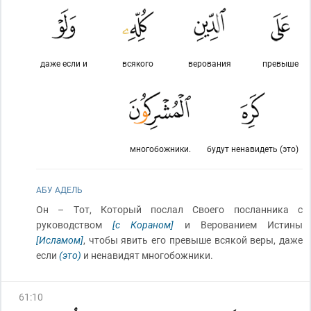
даже если и
всякого
верования
превыше
многобожники.
будут ненавидеть (это)
АБУ АДЕЛЬ
Он – Тот, Который послал Своего посланника с
руководством
[с Кораном]
и Верованием Истины
[Исламом]
, чтобы явить его превыше всякой веры, даже
если
(это)
и ненавидят многобожники.
61
:
10