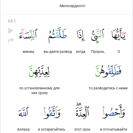
Милосердного!
65
:
1
женам,
вы даете развод
когда
Пророк,
О
по установленному для
то разводитесь с ними
них сроку
Аллаха
и остерегайтесь
этот срок
и отсчитывайте