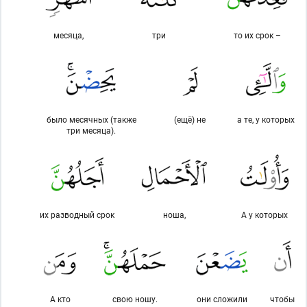
месяца,
три
то их срок –
было месячных (также
(ещё) не
а те, у которых
три месяца).
их разводный срок
ноша,
А у которых
А кто
свою ношу.
они сложили
чтобы