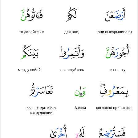
то давайте им
для вас,
они выкармливают
между собой
и советуйтесь
их плату
вы находитесь в
А если
согласно принятого.
затруднении