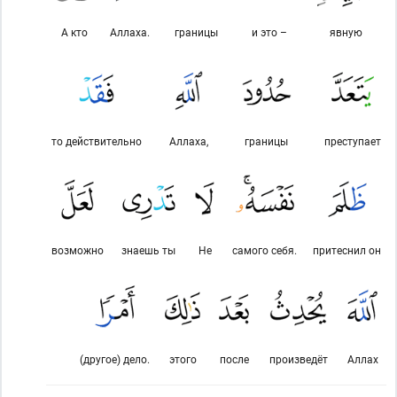
А кто
Аллаха.
границы
и это –
явную
то действительно
Аллаха,
границы
преступает
возможно
знаешь ты
Не
самого себя.
притеснил он
(другое) дело.
этого
после
произведёт
Аллах