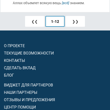
Аллах объемлет всякую вещь
[всё]
знанием.
❮❮
1
-
12
❯❯
О ПРОЕКТЕ
ТЕКУЩИЕ ВОЗМОЖНОСТИ
КОНТАКТЫ
СДЕЛАТЬ ВКЛАД
БЛОГ
ВИДЖЕТ ДЛЯ ПАРТНЕРОВ
НАШИ ПАРТНЕРЫ
ОТЗЫВЫ И ПРЕДЛОЖЕНИЯ
ЦЕНТР ПОМОЩИ