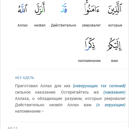
Аллах
низвел
Действительно
уверовали!
которые
напоминание.
вам
АБУ АДЕЛЬ
Приготовил Аллах для них
[неверующих тех селений]
сильное наказание. Остерегайтесь же
(наказания)
Аллаха, о обладающие разумом, которые уверовали!
Действительно низвёл Аллах вам
(о верующие)
напоминание –
65
:
11