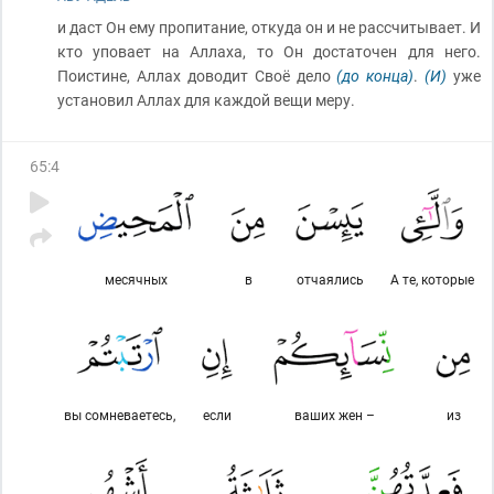
и даст Он ему пропитание, откуда он и не рассчитывает. И
кто уповает на Аллаха, то Он достаточен для него.
Поистине, Аллах доводит Своё дело
(до конца)
.
(И)
уже
установил Аллах для каждой вещи меру.
65
:
4
месячных
в
отчаялись
А те, которые
вы сомневаетесь,
если
ваших жен –
из