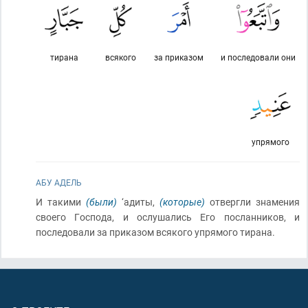
тирана
всякого
за приказом
и последовали они
упрямого
АБУ АДЕЛЬ
И такими
(были)
‘адиты,
(которые)
отвергли знамения
своего Господа, и ослушались Его посланников, и
последовали за приказом всякого упрямого тирана.