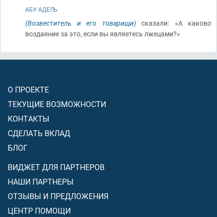
АБУ АДЕЛЬ
(Возвеститель и его товарищи)
сказали: «А каково
воздаяние за это, если вы являетесь лжецами?»
О ПРОЕКТЕ
ТЕКУЩИЕ ВОЗМОЖНОСТИ
КОНТАКТЫ
СДЕЛАТЬ ВКЛАД
БЛОГ
ВИДЖЕТ ДЛЯ ПАРТНЕРОВ
НАШИ ПАРТНЕРЫ
ОТЗЫВЫ И ПРЕДЛОЖЕНИЯ
ЦЕНТР ПОМОЩИ