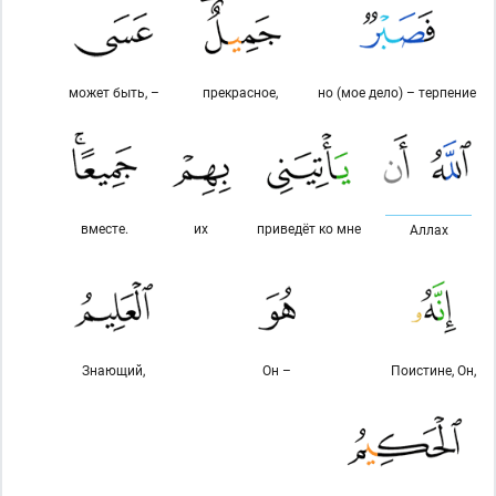
может быть, –
прекрасное,
но (мое дело) – терпение
вместе.
их
приведёт ко мне
Аллах
Знающий,
Он –
Поистине, Он,