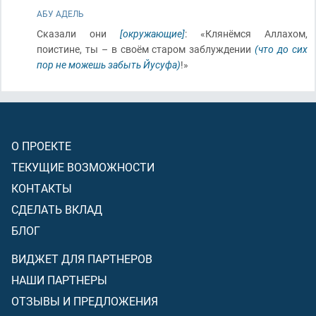
АБУ АДЕЛЬ
Сказали они
[окружающие]
: «Клянёмся Аллахом,
поистине, ты – в своём старом заблуждении
(что до сих
пор не можешь забыть Йусуфа)
!»
О ПРОЕКТЕ
ТЕКУЩИЕ ВОЗМОЖНОСТИ
КОНТАКТЫ
СДЕЛАТЬ ВКЛАД
БЛОГ
ВИДЖЕТ ДЛЯ ПАРТНЕРОВ
НАШИ ПАРТНЕРЫ
ОТЗЫВЫ И ПРЕДЛОЖЕНИЯ