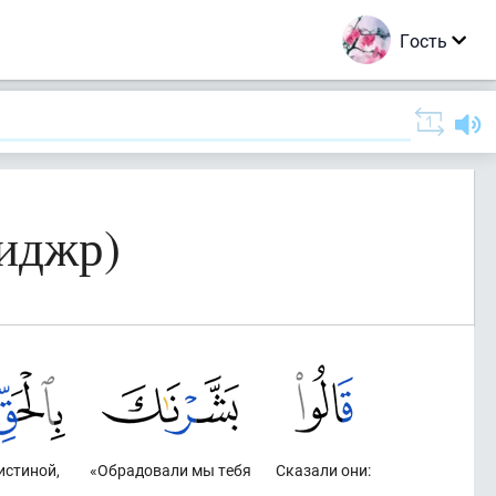
Гость
иджр)
истиной,
«Обрадовали мы тебя
Сказали они: