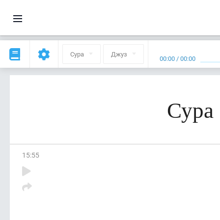
Сура
Джуз
00:00
/
00:00
Сура
15
:
55