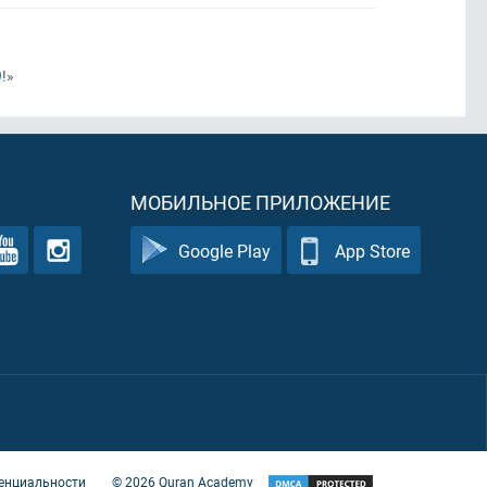
)
!»
МОБИЛЬНОЕ ПРИЛОЖЕНИЕ
Google Play
App Store
енциальности
©
2026
Quran Academy