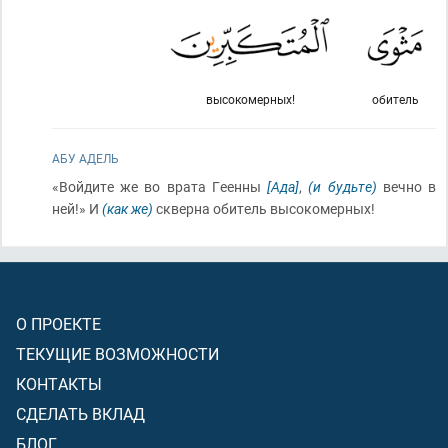
высокомерных!
обитель
АБУ АДЕЛЬ
«Войдите же во врата Геенны
[Ада]
,
(и будьте)
вечно в
ней!» И
(как же)
скверна обитель высокомерных!
О ПРОЕКТЕ
ТЕКУЩИЕ ВОЗМОЖНОСТИ
КОНТАКТЫ
СДЕЛАТЬ ВКЛАД
БЛОГ