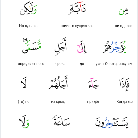
Но однако
живого существа.
ни одного
определенного.
срока
до
даёт Он отсрочку им
(то) не
их срок,
придёт
Когда же