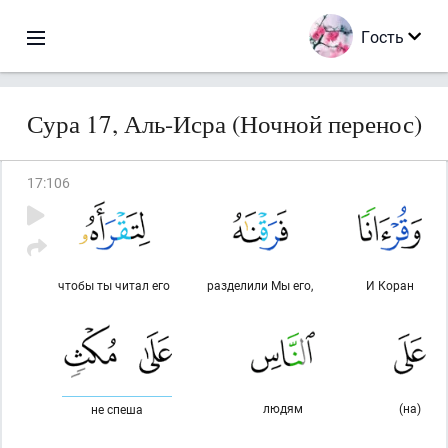
Гость
Сура 17, Аль-Исра (Ночной перенос)
17
:
106
чтобы ты читал его
разделили Мы его,
И Коран
людям
(на)
не спеша