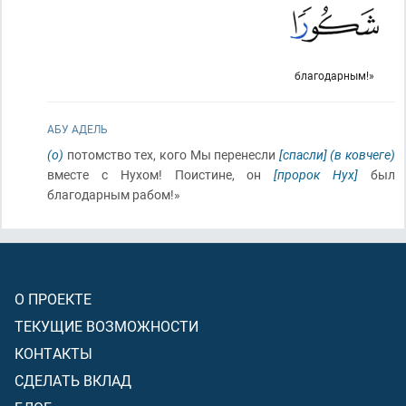
благодарным!»
АБУ АДЕЛЬ
(о)
потомство тех, кого Мы перенесли
[спасли]
(в ковчеге)
вместе с Нухом! Поистине, он
[пророк Нух]
был
благодарным рабом!»
О ПРОЕКТЕ
ТЕКУЩИЕ ВОЗМОЖНОСТИ
КОНТАКТЫ
СДЕЛАТЬ ВКЛАД