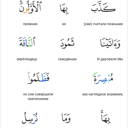
прежние.
их
(уже) считали ложными
верблюдицу
самудянам
И даровали Мы
но они совершили
как наглядное знамение,
притеснение