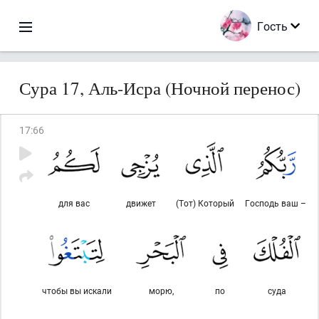
Гость
Сура 17, Аль-Исра (Ночной перенос)
17
:
66
для вас
движет
(Тот) Который
Господь ваш –
чтобы вы искали
морю,
по
суда