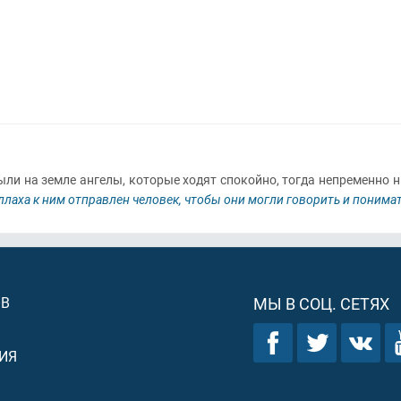
были на земле ангелы, которые ходят спокойно, тогда непременно
лаха к ним отправлен человек, чтобы они могли говорить и понимат
ОВ
МЫ В СОЦ. СЕТЯХ
ИЯ