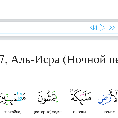
7, Аль-Исра (Ночной п
спокойно,
(которые) ходят
ангелы,
земле