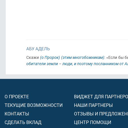
АБУ АДЕЛЬ
Скажи
(о Пророк)
(этим многобожникам)
: «Если бы 
обитатели земли – люди, и поэтому посланником от Ал
О ПРОЕКТЕ
ВИДЖЕТ ДЛЯ ПАРТНЕР
ТЕКУЩИЕ ВОЗМОЖНОСТИ
НАШИ ПАРТНЕРЫ
КОНТАКТЫ
ОТЗЫВЫ И ПРЕДЛОЖЕН
СДЕЛАТЬ ВКЛАД
ЦЕНТР ПОМОЩИ