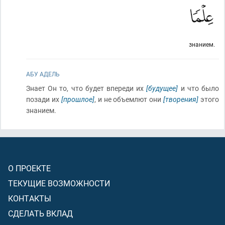
знанием.
АБУ АДЕЛЬ
Знает Он то, что будет впереди их
[будущее]
и что было
позади их
[прошлое]
, и не объемлют они
[творения]
этого
знанием.
О ПРОЕКТЕ
ТЕКУЩИЕ ВОЗМОЖНОСТИ
КОНТАКТЫ
СДЕЛАТЬ ВКЛАД