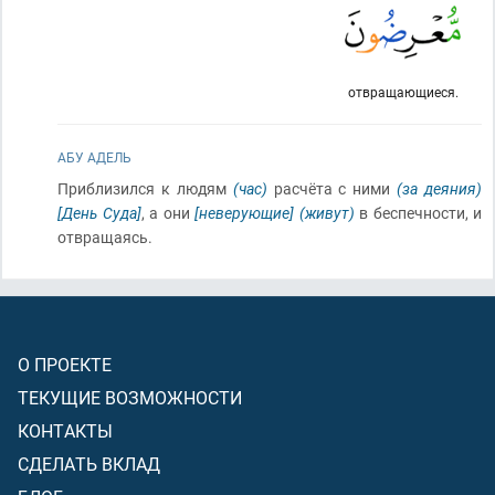
отвращающиеся.
АБУ АДЕЛЬ
Приблизился к людям
(час)
расчёта с ними
(за деяния)
[День Суда]
, а они
[неверующие]
(живут)
в беспечности, и
отвращаясь.
О ПРОЕКТЕ
ТЕКУЩИЕ ВОЗМОЖНОСТИ
КОНТАКТЫ
СДЕЛАТЬ ВКЛАД