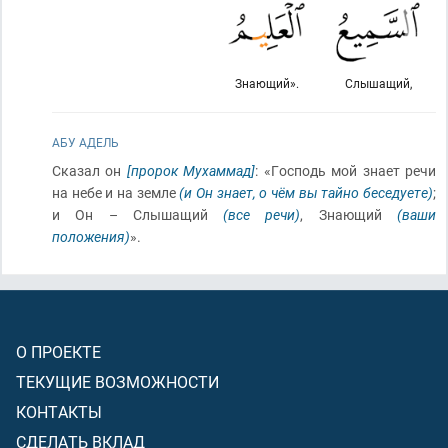
Знающий».
Слышащий,
АБУ АДЕЛЬ
Сказал он
[пророк Мухаммад]
: «Господь мой знает речи
на небе и на земле
(и Он знает, о чём вы тайно беседуете)
;
и Он – Слышащий
(все речи)
, Знающий
(ваши
положения)
».
О ПРОЕКТЕ
ТЕКУЩИЕ ВОЗМОЖНОСТИ
КОНТАКТЫ
СДЕЛАТЬ ВКЛАД