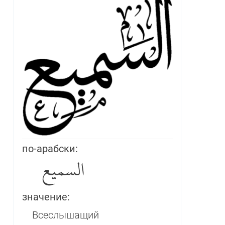
по-арабски:
السميع
значение:
Всеслышащий