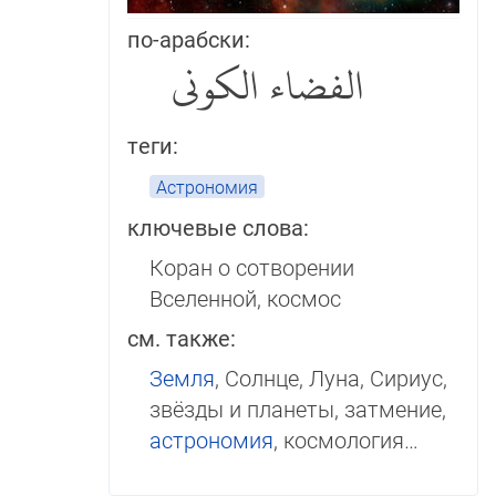
по-арабски:
الفضاء الكوني
теги:
Астрономия
ключевые слова:
Коран о сотворении
Вселенной, космос
см. также:
Земля
, Солнце, Луна, Сириус,
звёзды и пла­не­ты, затмение,
астрономия
, космология…