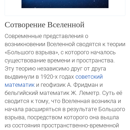
Сотворение Вселенной
Современные представления о
возникновении Вселенной сводятся к теории
«Боль­шо­го взрыва», с которого началось
существование времени и пространства.
Эту теорию независимо друг от друга
выдвинули в 1920-х годах
советский
математик
и геофизик А. Фридман и
бельгийский математик Ж. Леметр. Суть её
сводится к тому, что Все­лен­ная возникла и
начала расширяться в результате Большого
взрыва, посред­ст­вом ко­торого она вышла
из состояния пространственно-временной