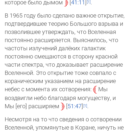
которое было дымом
41:11
.
В 1965 году было сделано важное открытие,
подтвердившее теорию Большого взрыва и
позволившее утверждать, что Вселенная
постоянно расширяется. Выяснилось, что
частоты излучений далёких галактик
постоянно смещаются в сторону красной
части спектра, что доказывает расширение
Вселенной. Это открытие тоже сов­па­ло с
кораническим указанием на расширение
небес с момента их сотворения:
Мы
воздвигли небо благодаря мо­гу­щест­ву, и
Мы [его] расширяем
51:47
.
Несмотря на то что сведения о сотворении
Вселенной, упомянутые в Коране, ничуть не