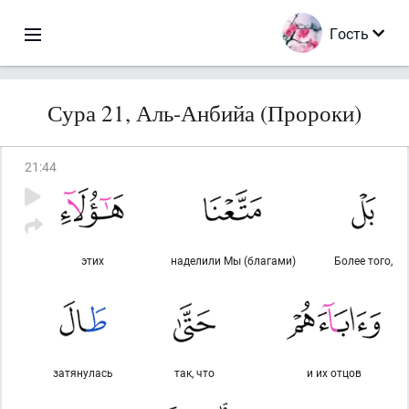
Гость
Сура 21, Аль-Анбийа (Пророки)
21
:
44
этих
наделили Мы (благами)
Более того,
затянулась
так, что
и их отцов