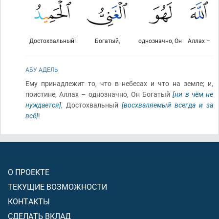
Достохвальный!
Богатый,
однозначно, Он
Аллах –
АБУ АДЕЛЬ
Ему принадлежит то, что в небесах и что на земле; и,
поистине, Аллах – однозначно, Он Богатый
[ни в чём не
нуждается]
, Достохвальный
[восхваляемый всегда и за
всё]
!
О ПРОЕКТЕ
ТЕКУЩИЕ ВОЗМОЖНОСТИ
КОНТАКТЫ
СДЕЛАТЬ ВКЛАД