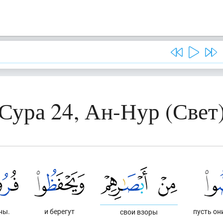
Сура 24, Ан-Нур (Свет
ны.
и берегут
пусть он
свои взоры