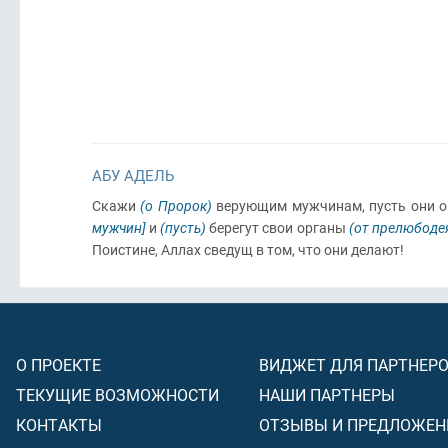
АБУ АДЕЛЬ
Скажи
(о Пророк)
верующим мужчинам, пусть они о
мужчин]
и
(пусть)
берегут свои органы
(от прелюбодея
Поистине, Аллах сведущ в том, что они делают!
О ПРОЕКТЕ
ВИДЖЕТ ДЛЯ ПАРТНЕР
ТЕКУЩИЕ ВОЗМОЖНОСТИ
НАШИ ПАРТНЕРЫ
КОНТАКТЫ
ОТЗЫВЫ И ПРЕДЛОЖЕН