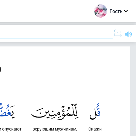
Гость
)
и опускают
верующим мужчинам,
Скажи