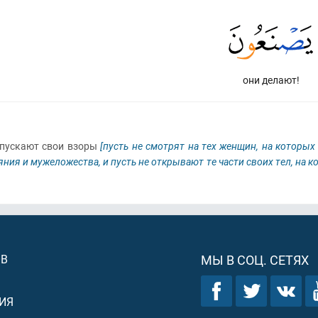
они делают!
пускают свои взоры
[пусть не смотрят на тех женщин, на которых
ния и мужеложества, и пусть не открывают те части своих тел, на 
ОВ
МЫ В СОЦ. СЕТЯХ
ИЯ