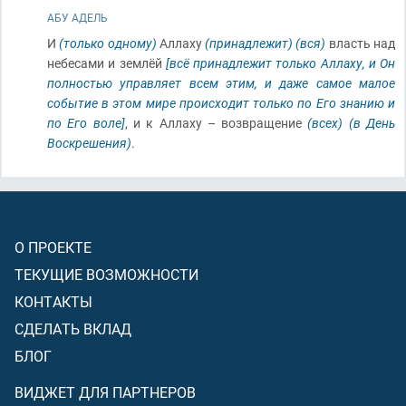
АБУ АДЕЛЬ
И
(только одному)
Аллаху
(принадлежит)
(вся)
власть над
небесами и землёй
[всё принадлежит только Аллаху, и Он
полностью управляет всем этим, и даже самое малое
событие в этом мире происходит только по Его знанию и
по Его воле]
, и к Аллаху – возвращение
(всех)
(в День
Воскрешения)
.
О ПРОЕКТЕ
ТЕКУЩИЕ ВОЗМОЖНОСТИ
КОНТАКТЫ
СДЕЛАТЬ ВКЛАД
БЛОГ
ВИДЖЕТ ДЛЯ ПАРТНЕРОВ