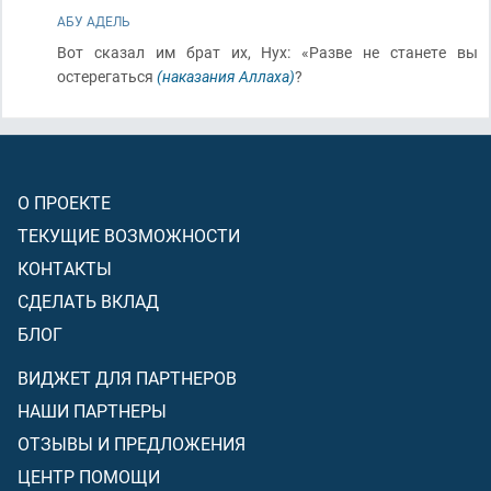
АБУ АДЕЛЬ
Вот сказал им брат их, Нух: «Разве не станете вы
остерегаться
(наказания Аллаха)
?
О ПРОЕКТЕ
ТЕКУЩИЕ ВОЗМОЖНОСТИ
КОНТАКТЫ
СДЕЛАТЬ ВКЛАД
БЛОГ
ВИДЖЕТ ДЛЯ ПАРТНЕРОВ
НАШИ ПАРТНЕРЫ
ОТЗЫВЫ И ПРЕДЛОЖЕНИЯ
ЦЕНТР ПОМОЩИ