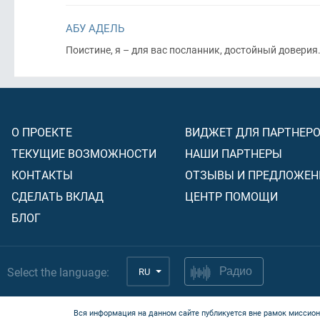
АБУ АДЕЛЬ
Поистине, я – для вас посланник, достойный доверия
О ПРОЕКТЕ
ВИДЖЕТ ДЛЯ ПАРТНЕР
ТЕКУЩИЕ ВОЗМОЖНОСТИ
НАШИ ПАРТНЕРЫ
КОНТАКТЫ
ОТЗЫВЫ И ПРЕДЛОЖЕН
СДЕЛАТЬ ВКЛАД
ЦЕНТР ПОМОЩИ
БЛОГ
Select the language:
RU
Радио
Вся информация на данном сайте публикуется вне рамок миссион