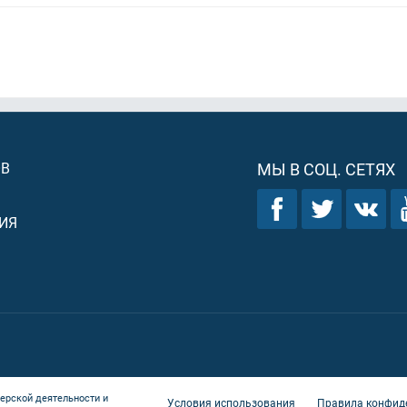
.
ОВ
МЫ В СОЦ. СЕТЯХ
ИЯ
ерской деятельности и
Условия использования
Правила конфид