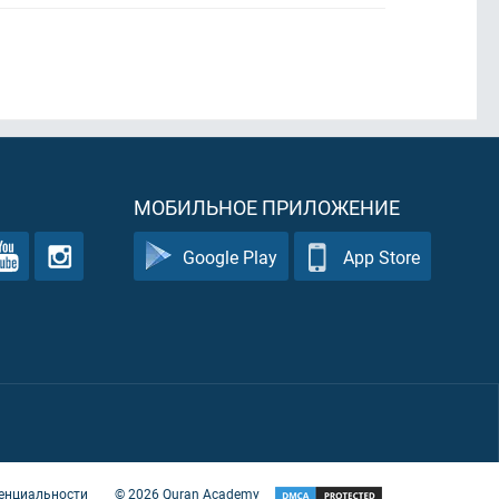
МОБИЛЬНОЕ ПРИЛОЖЕНИЕ
Google Play
App Store
енциальности
©
2026
Quran Academy