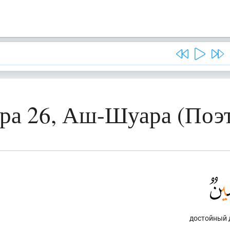
ра 26, Аш-Шуара (Поэ
достойный 