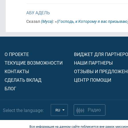
АБУ АДЕЛЬ
Сказал
(Муса)
: «
(Господь, к Которому я вас призываю
О ПРОЕКТЕ
ВИДЖЕТ ДЛЯ ПАРТНЕР
ТЕКУЩИЕ ВОЗМОЖНОСТИ
НАШИ ПАРТНЕРЫ
КОНТАКТЫ
ОТЗЫВЫ И ПРЕДЛОЖЕН
СДЕЛАТЬ ВКЛАД
ЦЕНТР ПОМОЩИ
БЛОГ
Select the language:
RU
Радио
Вся информация на данном сайте публикуется вне рамок миссион