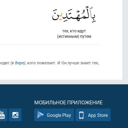
тех, кто идут
(истинным) путем
водит
(к Вере)
, кого пожелает. И Он лучше знает тех,
МОБИЛЬНОЕ ПРИЛОЖЕНИЕ
Google Play
App Store