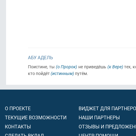
АБУ АДЕЛЬ
Поистине, ты
(о Пророк)
не приведёшь
(к Вере)
тех, 
кто пойдёт
(истинным)
путём.
О ПРОЕКТЕ
ВИДЖЕТ ДЛЯ ПАРТНЕР
ТЕКУЩИЕ ВОЗМОЖНОСТИ
НАШИ ПАРТНЕРЫ
КОНТАКТЫ
ОТЗЫВЫ И ПРЕДЛОЖЕН
СДЕЛАТЬ ВКЛАД
ЦЕНТР ПОМОЩИ