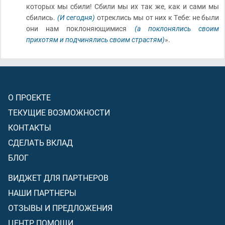
которых мы сбили! Сбили мы их так же, как и сами мы
сбились.
(И сегодня)
отреклись мы от них к Тебе: не были
они нам поклоняющимися
(а поклонялись своим
прихотям и подчинялись своим страстям)
».
О ПРОЕКТЕ
ТЕКУЩИЕ ВОЗМОЖНОСТИ
КОНТАКТЫ
СДЕЛАТЬ ВКЛАД
БЛОГ
ВИДЖЕТ ДЛЯ ПАРТНЕРОВ
НАШИ ПАРТНЕРЫ
ОТЗЫВЫ И ПРЕДЛОЖЕНИЯ
ЦЕНТР ПОМОЩИ