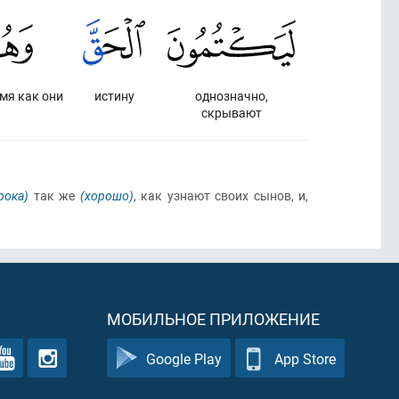
емя как они
истину
однозначно,
скрывают
рока)
так же
(хорошо)
, как узнают своих сынов, и,
МОБИЛЬНОЕ ПРИЛОЖЕНИЕ
Google Play
App Store