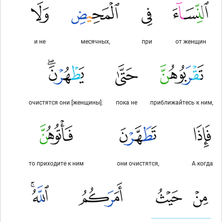
и не
месячных,
при
от женщин
очистятся они [женщины].
пока не
приближайтесь к ним,
то приходите к ним
они очистятся,
А когда