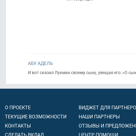
АБУ АДЕЛЬ
И вот сказал Лукман своему сыну, увещая его: «О сы
О ПРОЕКТЕ
ВИДЖЕТ ДЛЯ ПАРТНЕР
ТЕКУЩИЕ ВОЗМОЖНОСТИ
НАШИ ПАРТНЕРЫ
КОНТАКТЫ
ОТЗЫВЫ И ПРЕДЛОЖЕН
СДЕЛАТЬ ВКЛАД
ЦЕНТР ПОМОЩИ