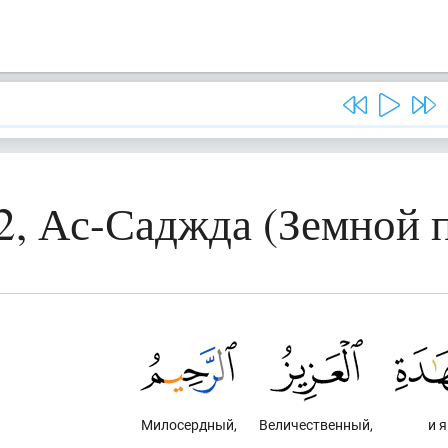
2, Ас-Саджда (Земной 
Милосердный,
Величественный,
и я