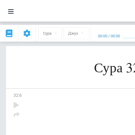
Сура
Джуз
00:00
/
00:00
Сура 3
32
:
6