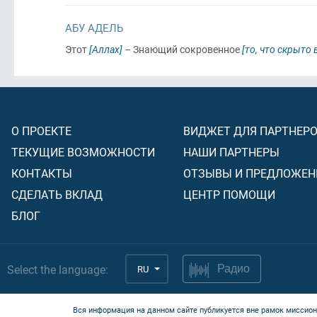
АБУ АДЕЛЬ
Этот
[Аллах]
– Знающий сокровенное
[то, что скрыто 
О ПРОЕКТЕ
ВИДЖЕТ ДЛЯ ПАРТНЕР
ТЕКУЩИЕ ВОЗМОЖНОСТИ
НАШИ ПАРТНЕРЫ
КОНТАКТЫ
ОТЗЫВЫ И ПРЕДЛОЖЕН
СДЕЛАТЬ ВКЛАД
ЦЕНТР ПОМОЩИ
БЛОГ
Select the language:
RU
Радио
Вся информация на данном сайте публикуется вне рамок миссион