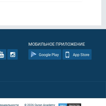
МОБИЛЬНОЕ ПРИЛОЖЕНИЕ
Google Play
App Store
енциальности
©
2026
Quran Academy