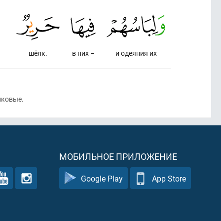
шёлк.
в них –
и одеяния их
ковые.
МОБИЛЬНОЕ ПРИЛОЖЕНИЕ
Google Play
App Store