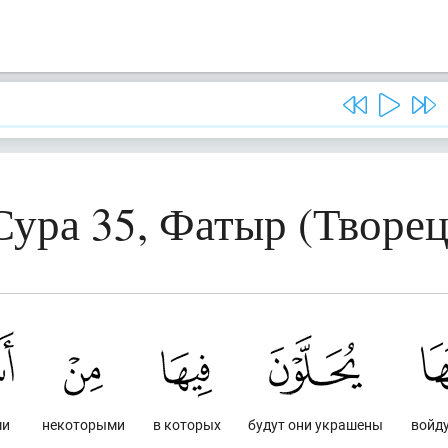
Сура 35, Фатыр (Творец
ми
некоторыми
в которых
будут они украшены
войду