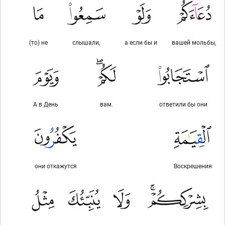
(то) не
слышали,
а если бы и
вашей мольбы,
А в День
вам.
ответили бы они
они откажутся
Воскрешения