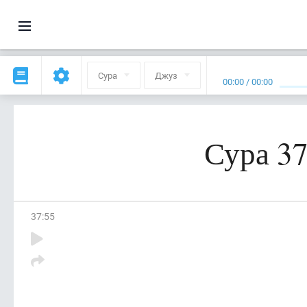
Сура
Джуз
00:00
/
00:00
Сура 37
37
:
55