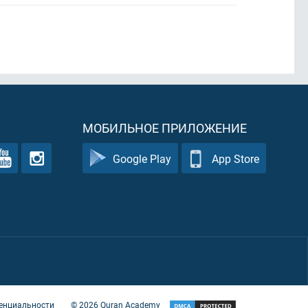
МОБИЛЬНОЕ ПРИЛОЖЕНИЕ
Google Play
App Store
енциальности
©
2026
Quran Academy