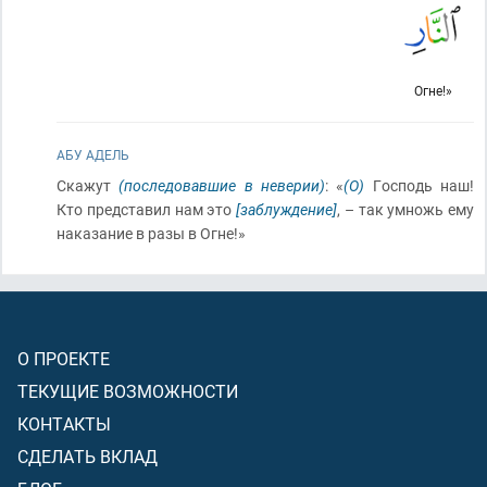
Огне!»
АБУ АДЕЛЬ
Скажут
(последовавшие в неверии)
: «
(О)
Господь наш!
Кто представил нам это
[заблуждение]
, – так умножь ему
наказание в разы в Огне!»
О ПРОЕКТЕ
ТЕКУЩИЕ ВОЗМОЖНОСТИ
КОНТАКТЫ
СДЕЛАТЬ ВКЛАД