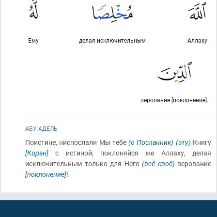
Ему
делая исключительным
Аллаху
верование [поклонение].
АБУ АДЕЛЬ
Поистине, ниспослали Мы тебе
(о Посланник)
(эту)
Книгу
[Коран]
с истиной; поклоняйся же Аллаху, делая
исключительным только для Него
(всё своё)
верование
[поклонение]
!