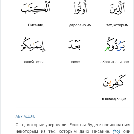
Писание,
даровано им
тех, которым
вашей веры
после
обратят они вас
в неверующих.
АБУ АДЕЛЬ
О те, которые уверовали! Если вы будете повиноваться
некоторым из тех, которым дано Писание,
(то)
они