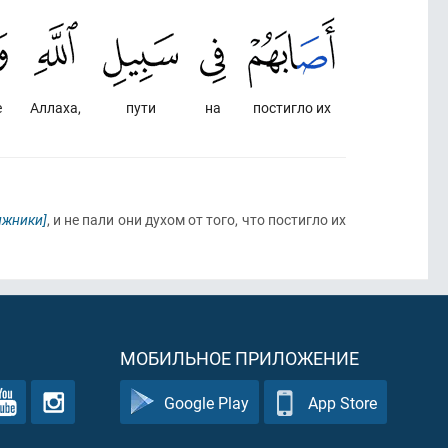
е
Аллаха,
пути
на
постигло их
ижники]
, и не пали они духом от того, что постигло их
МОБИЛЬНОЕ ПРИЛОЖЕНИЕ
Google Play
App Store