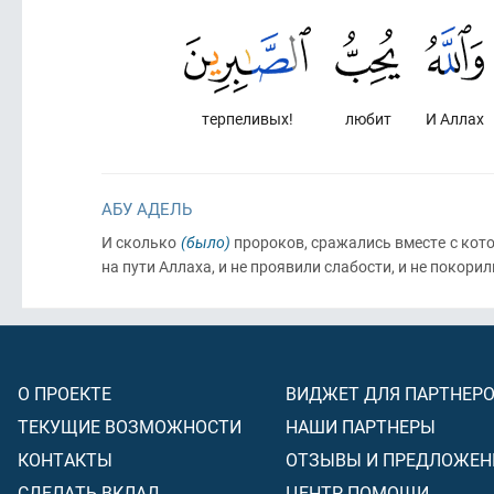
терпеливых!
любит
И Аллах
АБУ АДЕЛЬ
И сколько
(было)
пророков, сражались вместе с ко
на пути Аллаха, и не проявили слабости, и не покори
О ПРОЕКТЕ
ВИДЖЕТ ДЛЯ ПАРТНЕР
ТЕКУЩИЕ ВОЗМОЖНОСТИ
НАШИ ПАРТНЕРЫ
КОНТАКТЫ
ОТЗЫВЫ И ПРЕДЛОЖЕН
СДЕЛАТЬ ВКЛАД
ЦЕНТР ПОМОЩИ