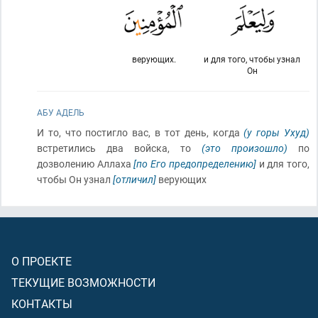
верующих.
и для того, чтобы узнал
Он
АБУ АДЕЛЬ
И то, что постигло вас, в тот день, когда
(у горы Ухуд)
встретились два войска, то
(это произошло)
по
дозволению Аллаха
[по Его предопределению]
и для того,
чтобы Он узнал
[отличил]
верующих
О ПРОЕКТЕ
ТЕКУЩИЕ ВОЗМОЖНОСТИ
КОНТАКТЫ