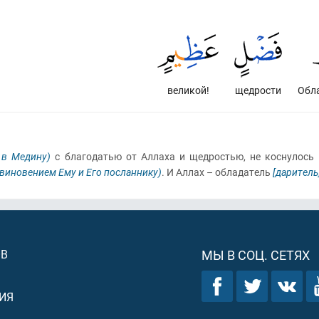
великой!
щедрости
Обл
 в Медину)
с благодатью от Аллаха и щедростью, не коснулось
виновением Ему и Его посланнику)
. И Аллах – обладатель
[даритель
ОВ
МЫ В СОЦ. СЕТЯХ
ИЯ