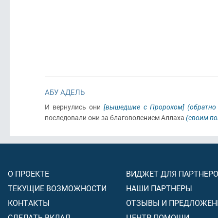
АБУ АДЕЛЬ
И вернулись они
[вышедшие с Пророком]
(обратно
последовали они за благоволением Аллаха
(своим по
О ПРОЕКТЕ
ВИДЖЕТ ДЛЯ ПАРТНЕР
ТЕКУЩИЕ ВОЗМОЖНОСТИ
НАШИ ПАРТНЕРЫ
КОНТАКТЫ
ОТЗЫВЫ И ПРЕДЛОЖЕН
СДЕЛАТЬ ВКЛАД
ЦЕНТР ПОМОЩИ