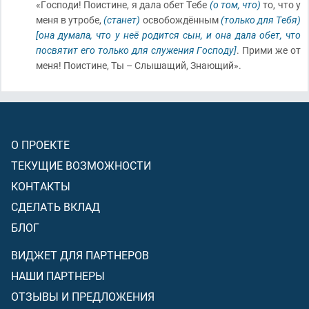
«Господи! Поистине, я дала обет Тебе
(о том, что)
то, что у
меня в утробе,
(станет)
освобождённым
(только для Тебя)
[она думала, что у неё родится сын, и она дала обет, что
посвятит его только для служения Господу]
. Прими же от
меня! Поистине, Ты – Слышащий, Знающий».
О ПРОЕКТЕ
ТЕКУЩИЕ ВОЗМОЖНОСТИ
КОНТАКТЫ
СДЕЛАТЬ ВКЛАД
БЛОГ
ВИДЖЕТ ДЛЯ ПАРТНЕРОВ
НАШИ ПАРТНЕРЫ
ОТЗЫВЫ И ПРЕДЛОЖЕНИЯ