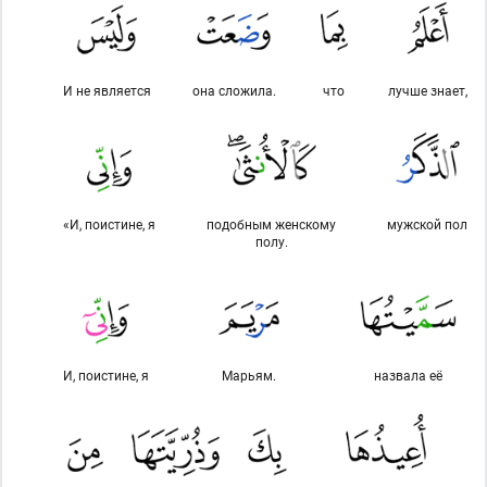
И не является
она сложила.
что
лучше знает,
«И, поистине, я
подобным женскому
мужской пол
полу.
И, поистине, я
Марьям.
назвала её