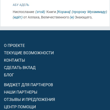
АБУ АДЕЛЬ
Ниспослание
(этой)
Книги
[Корана]
(пророку Мухаммаду)
(идёт)
от Аллаха, Величественного
(и)
Знающего,
О ПРОЕКТЕ
ТЕКУЩИЕ ВОЗМОЖНОСТИ
КОНТАКТЫ
СДЕЛАТЬ ВКЛАД
БЛОГ
ВИДЖЕТ ДЛЯ ПАРТНЕРОВ
НАШИ ПАРТНЕРЫ
ОТЗЫВЫ И ПРЕДЛОЖЕНИЯ
ЦЕНТР ПОМОЩИ